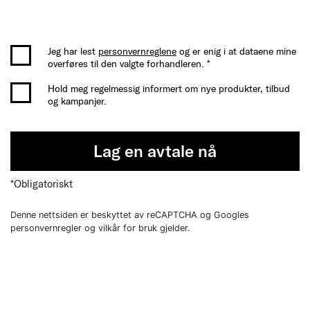
Jeg har lest
personvernreglene
og er enig i at dataene mine
overføres til den valgte forhandleren. *
Hold meg regelmessig informert om nye produkter, tilbud
og kampanjer.
Lag en avtale nå
*Obligatoriskt
Denne nettsiden er beskyttet av reCAPTCHA og Googles
personvernregler og vilkår for bruk gjelder.