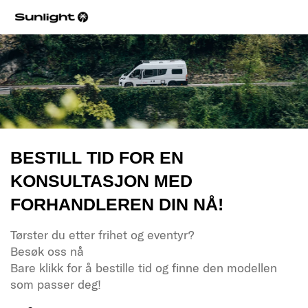
BESTILL TID FOR EN
KONSULTASJON MED
FORHANDLEREN DIN NÅ!
Tørster du etter frihet og eventyr?
Besøk oss nå
Bare klikk for å bestille tid og finne den modellen
som passer deg!