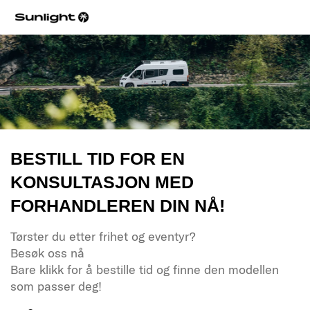
BESTILL TID FOR EN
KONSULTASJON MED
FORHANDLEREN DIN NÅ!
Tørster du etter frihet og eventyr?
Besøk oss nå
Bare klikk for å bestille tid og finne den modellen
som passer deg!