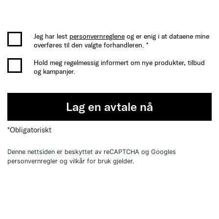
Jeg har lest
personvernreglene
og er enig i at dataene mine
overføres til den valgte forhandleren. *
Hold meg regelmessig informert om nye produkter, tilbud
og kampanjer.
Lag en avtale nå
*Obligatoriskt
Denne nettsiden er beskyttet av reCAPTCHA og Googles
personvernregler og vilkår for bruk gjelder.