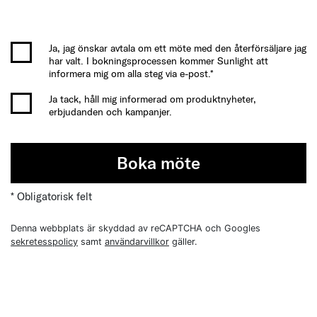
Ja, jag önskar avtala om ett möte med den återförsäljare jag
har valt. I bokningsprocessen kommer Sunlight att
informera mig om alla steg via e-post.*
Ja tack, håll mig informerad om produktnyheter,
erbjudanden och kampanjer.
Boka möte
* Obligatorisk felt
Denna webbplats är skyddad av reCAPTCHA och Googles
sekretesspolicy
samt
användarvillkor
gäller.