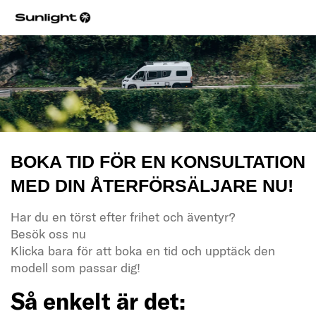
BOKA TID FÖR EN KONSULTATION
MED DIN ÅTERFÖRSÄLJARE NU!
Har du en törst efter frihet och äventyr?
Besök oss nu
Klicka bara för att boka en tid och upptäck den
modell som passar dig!
Så enkelt är det: