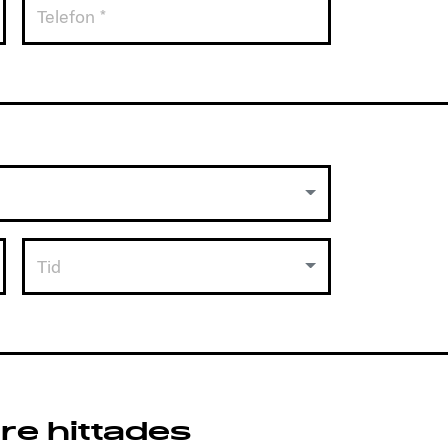
Tid
re hittades