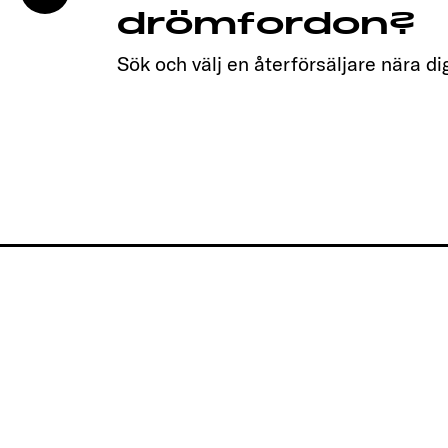
drömfordon?
Sök och välj en återförsäljare nära di