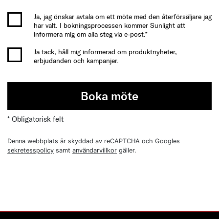
Ja, jag önskar avtala om ett möte med den återförsäljare jag
har valt. I bokningsprocessen kommer Sunlight att
informera mig om alla steg via e-post.*
Ja tack, håll mig informerad om produktnyheter,
erbjudanden och kampanjer.
Boka möte
* Obligatorisk felt
Denna webbplats är skyddad av reCAPTCHA och Googles
sekretesspolicy
samt
användarvillkor
gäller.