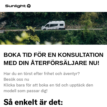
BOKA TID FÖR EN KONSULTATION
MED DIN ÅTERFÖRSÄLJARE NU!
Har du en törst efter frihet och äventyr?
Besök oss nu
Klicka bara för att boka en tid och upptäck den
modell som passar dig!
Så enkelt är det: