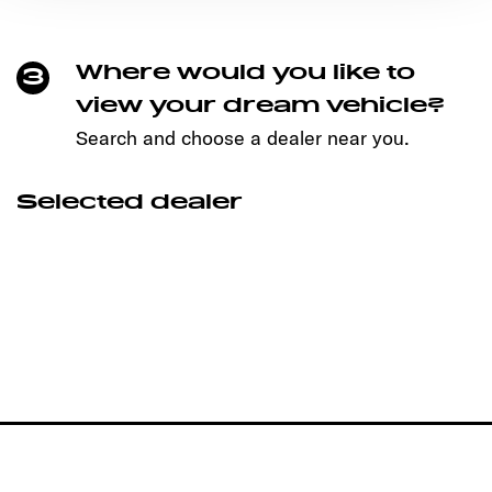
Ermöglichung der Seitennavigation erforderlich sind.
Where would you like to
3
view your dream vehicle?
Search and choose a dealer near you.
Selected dealer