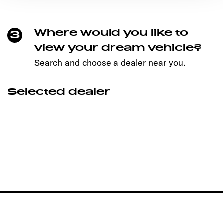
Ermöglichung der Seitennavigation erforderlich sind.
Where would you like to
3
view your dream vehicle?
Search and choose a dealer near you.
Selected dealer