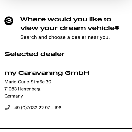
den störungsfreien Betrieb der Webseite und die
Ermöglichung der Seitennavigation erforderlich sind.
Where would you like to
3
view your dream vehicle?
Search and choose a dealer near you.
Selected dealer
my Caravaning GmbH
Marie-Curie-Straße 30
71083 Herrenberg
Germany
+49 (0)7032 22 97 - 196