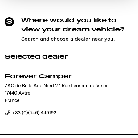
den störungsfreien Betrieb der Webseite und die
Ermöglichung der Seitennavigation erforderlich sind.
Where would you like to
3
view your dream vehicle?
Search and choose a dealer near you.
Selected dealer
Forever Camper
ZAC de Belle Aire Nord 27 Rue Leonard de Vinci
17440 Aytre
France
+33 (0)(546) 449192